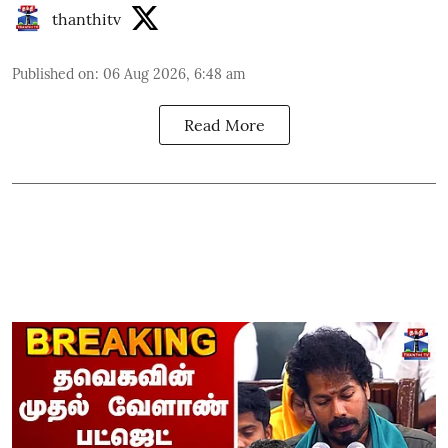
thanthitv
Published on
:
06 Aug 2026, 6:48 am
Read More