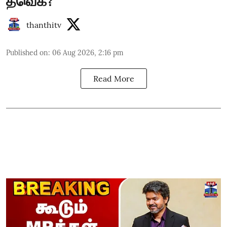
தவெக?
thanthitv
Published on
:
06 Aug 2026, 2:16 pm
Read More