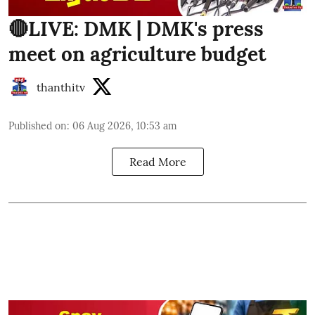
🔴LIVE: DMK | DMK's press
meet on agriculture budget
thanthitv
Published on
:
06 Aug 2026, 10:53 am
Read More