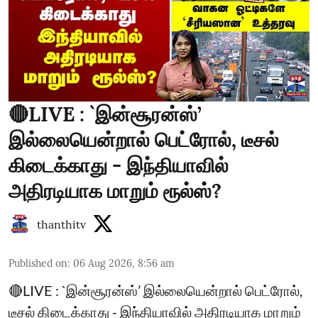
🔴LIVE : `இன்சூரன்ஸ்’
இல்லையென்றால் பெட்ரோல், டீசல்
கிடைக்காது - இந்தியாவில்
அதிரடியாக மாறும் ரூல்ஸ்?
thanthitv
Published on
:
06 Aug 2026, 8:56 am
🔴LIVE : `இன்சூரன்ஸ்’ இல்லையென்றால் பெட்ரோல்,
டீசல் கிடைக்காது - இந்தியாவில் அதிரடியாக மாறும்