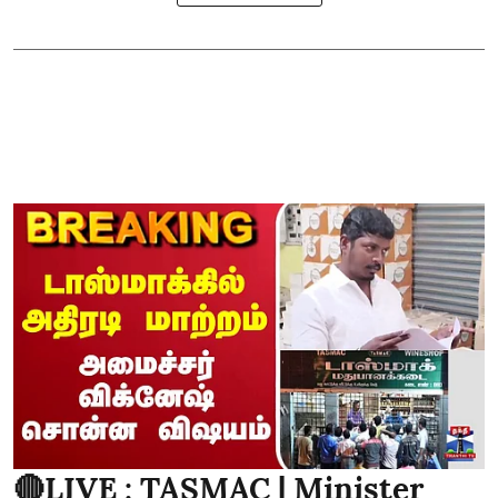
🔴LIVE : TASMAC | Minister