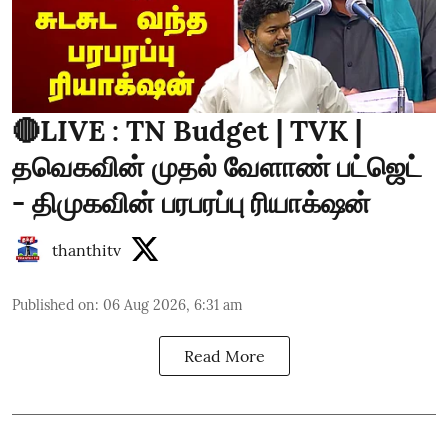
🔴LIVE : TN Budget | TVK |
தவெகவின் முதல் வேளாண் பட்ஜெட்
- திமுகவின் பரபரப்பு ரியாக்‌ஷன்
thanthitv
Published on
:
06 Aug 2026, 6:31 am
Read More