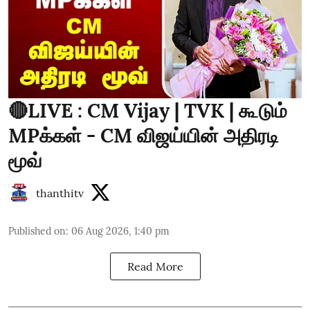
🔴LIVE : CM Vijay | TVK | கூடும்
MPக்கள் - CM விஜய்யின் அதிரடி
மூவ்
thanthitv
Published on
:
06 Aug 2026, 1:40 pm
Read More