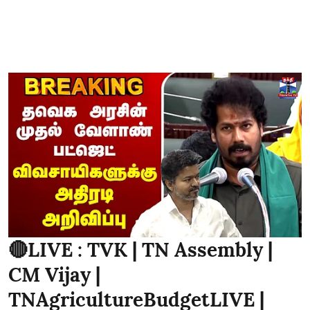
🔴LIVE : TVK | TN Assembly |
CM Vijay |
TNAgricultureBudgetLIVE |