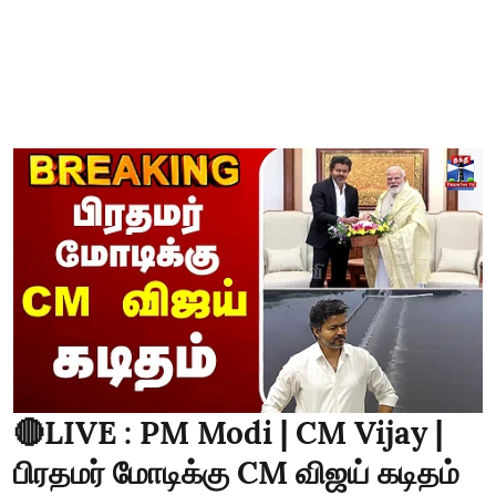
🔴LIVE : PM Modi | CM Vijay |
பிரதமர் மோடிக்கு CM விஜய் கடிதம்