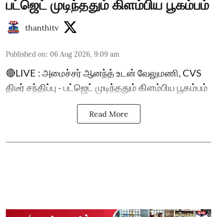
பட்ஜெட் முடிந்ததும் கிளம்பிய பூகம்பம்
thanthitv
Published on
:
06 Aug 2026, 9:09 am
🔴LIVE : அமைச்சர் ஆனந்த் உடன் வேலுமணி, CVS
திடீர் சந்திப்பு - பட்ஜெட் முடிந்ததும் கிளம்பிய பூகம்பம்
Read More