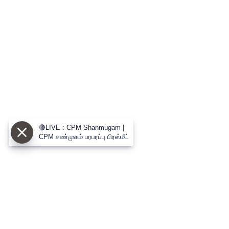
🔴LIVE : CPM Shanmugam |
CPM சண்முகம் பரபரப்பு பிரஸ்மீட்