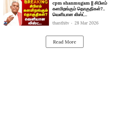
cpm shanmugam || சிபிஎம்
களமிறங்கும் தொகுதிகள்?..
வெளியான லிஸ்ட்..
thanthitv
28 Mar 2026
Read More