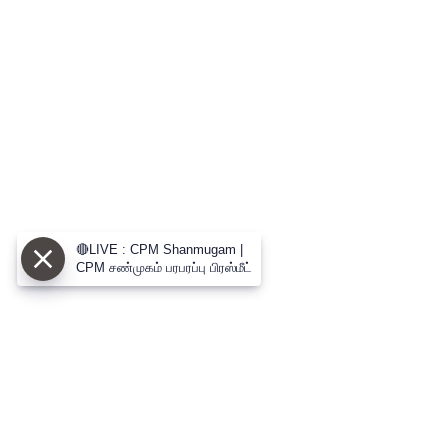
🔴LIVE : CPM Shanmugam |
CPM சண்முகம் பரபரப்பு பிரஸ்மீட்