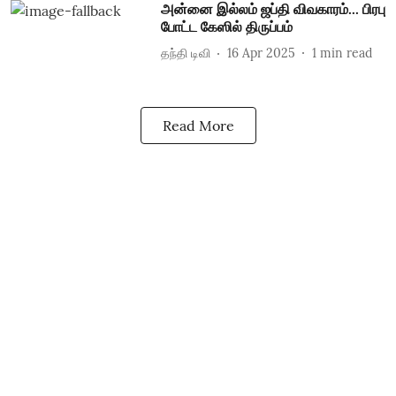
அன்னை இல்லம் ஜப்தி விவகாரம்... பிரபு
போட்ட கேஸில் திருப்பம்
தந்தி டிவி
16 Apr 2025
1
min read
Read More