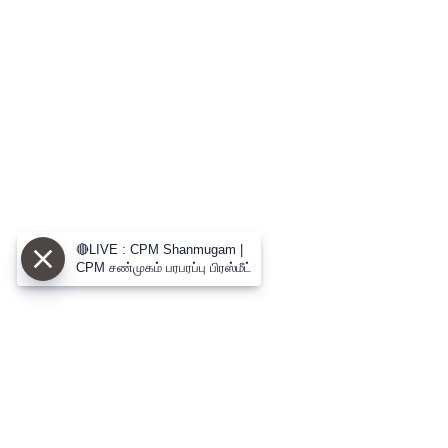
🔴LIVE : CPM Shanmugam |
CPM சண்முகம் பரபரப்பு பிரஸ்மீட்