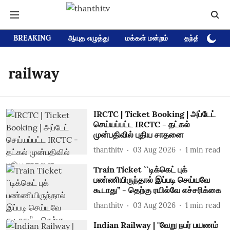
BREAKING
ஆயுத எழுத்து
மக்கள் மன்றம்
தந்தி டிவி D
railway
IRCTC | Ticket Booking | அப்டேட்
செய்யப்பட்ட IRCTC - தட்கல்
முன்பதிவில் புதிய சாதனை
thanthitv
03 Aug 2026
1
min read
Train Ticket ``டிக்கெட் புக்
பண்ணியிருந்தால் இப்படி செய்யவே
கூடாது’’ - தெற்கு ரயில்வே எச்சரிக்கை
thanthitv
03 Aug 2026
1
min read
Indian Railway | "வேறு நபர் பயணம்