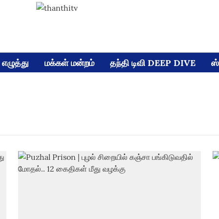
எழுத்து
மக்கள் மன்றம்
தந்தி டிவி DEEP DIVE
ஸ்