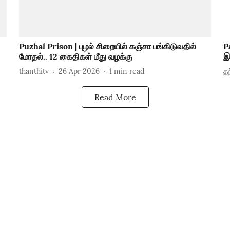
Puzhal Prison | புழல் சிறையில் கஞ்சா பங்கிடுவதில்
P
மோதல்.. 12 கைதிகள் மீது வழக்கு
இ
thanthitv
26 Apr 2026
1
min read
தந
Read More