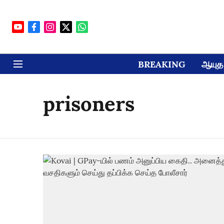
BREAKING
ஆயுத 
prisoners