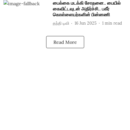
பைக்கை மடக்கி சோதனை.. பையில்
கைவிட்டவுடன் அதிர்ச்சி.. பகீர்
கொள்ளையர்களின் பின்னணி
தந்தி டிவி
16 Jun 2025
1
min read
Read More