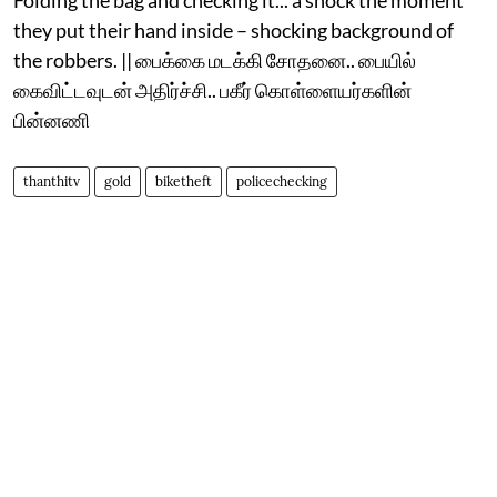
they put their hand inside – shocking background of
the robbers. || பைக்கை மடக்கி சோதனை.. பையில்
கைவிட்டவுடன் அதிர்ச்சி.. பகீர் கொள்ளையர்களின்
பின்னணி
thanthitv
gold
biketheft
policechecking