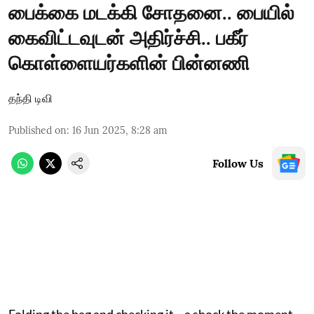
பைக்கை மடக்கி சோதனை.. பையில்
கைவிட்டவுடன் அதிர்ச்சி.. பகீர்
கொள்ளையர்களின் பின்னணி
தந்தி டிவி
Published on
:
16 Jun 2025, 8:28 am
Follow Us
Folding the bag and checking it... a shock the moment