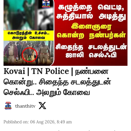
Kovai | TN Police | நண்பனை
கொன்று.. சிதைந்த சடலத்துடன்
செல்ஃபி.. அலறும் கோவை
thanthitv
Published on
:
06 Aug 2026, 8:49 am