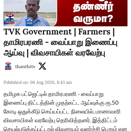
TVK Government | Farmers |
தாமிரபரணி - வைப்பாறு இணைப்பு
ஆய்வு | விவசாயிகள் வரவேற்பு
thanthitv
Published on
:
06 Aug 2026, 8:43 am
தமிழக பட்ஜெட்டில் தாமிரபரணி - வைப்பாறு
இணைப்பு திட்டத்தின் முதற்கட்ட ஆய்வுக்கு ரூ.50
கோடி ஒதுக்கீடு செய்யப்பட்ட நிலையில், மானாவாரி
விவசாயிகள் வரவேற்பு தெரிவித்தனர். இத்திட்டம்
செயல்படுத்தப்பட்டால் விவசாயம் வளர்ச்சி பெறும் என