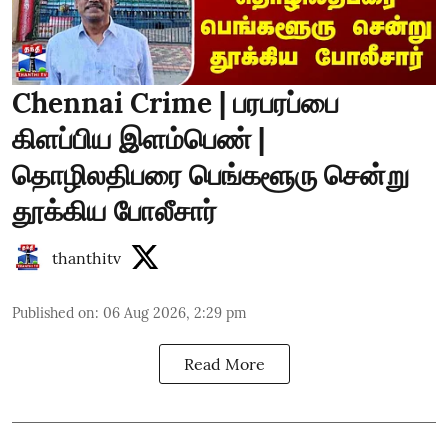
Chennai Crime | பரபரப்பை
கிளப்பிய இளம்பெண் |
தொழிலதிபரை பெங்களூரு சென்று
தூக்கிய போலீசார்
thanthitv
Published on
:
06 Aug 2026, 2:29 pm
Read More