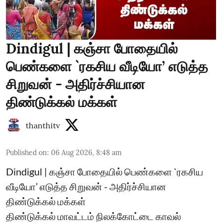
Dindigul | கஞ்சா போதையில்
பெண்களை `ரகசிய வீடியோ’ எடுத்த
சிறுவன் - அதிர்ச்சியான
திண்டுக்கல் மக்கள்
thanthitv
Published on
:
06 Aug 2026, 8:48 am
Dindigul | கஞ்சா போதையில் பெண்களை `ரகசிய
வீடியோ’ எடுத்த சிறுவன் - அதிர்ச்சியான
திண்டுக்கல் மக்கள்
திண்டுக்கல் மாவட்டம் நிலக்கோட்டை காவல்