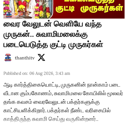
வைர வேலுடன் வெளியே வந்த
முருகன்.. சுவாமிமலைக்கு
படையெடுத்த குட்டி முருகர்கள்
thanthitv
Published on
:
06 Aug 2026, 3:43 am
ஆடி கார்த்திகையொட்டி, முருகனின் நான்காம் படை
வீடான கும்பகோணம், சுவாமிமலை கோயிலில் மூலவர்
தங்க கவசம் வைரவேலுடன் பக்தர்களுக்கு
காட்சியளிக்கிறார். பக்தர்கள் நீண்ட வரிசையில்
காத்திருந்த சுவாமி செய்து வருகின்றனர்..