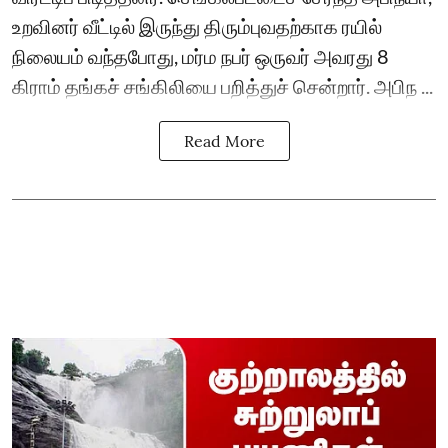
உறவினர் வீட்டில் இருந்து திரும்புவதற்காக ரயில்
நிலையம் வந்தபோது, மர்ம நபர் ஒருவர் அவரது 8
கிராம் தங்கச் சங்கிலியை பறித்துச் சென்றார். அபிந ...
Read More