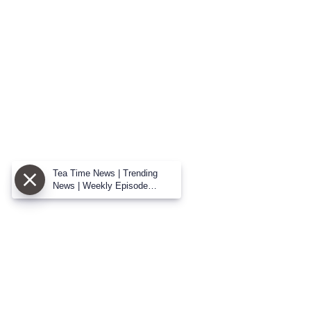
Tea Time News | Trending
News | Weekly Episode
(09.08.2026) | Thanthi TV