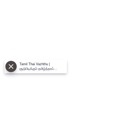
Tamil Thai Vazhthu |
சூடுபிடிக்கும் தமிழ்த்தாய்
வாழ்த்து வழக்கு - மத்திய
அரசின் முக்கிய வாதம்