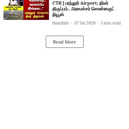
CTR | பரந்தூர் Airport; திடீர்
திருப்பம்.. அமைச்சர் சொன்னகுட்
நியூஸ்
thanthitv
07 Jul 2026
1
min read
Read More