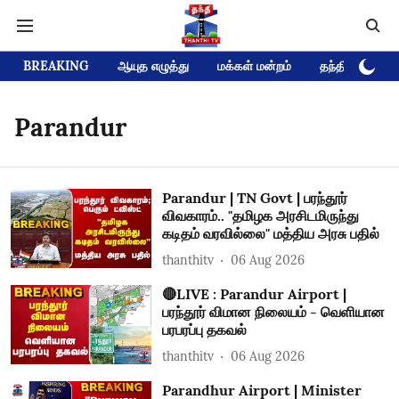
BREAKING
ஆயுத எழுத்து
மக்கள் மன்றம்
தந்தி டிவி D
Parandur
Parandur | TN Govt | பரந்தூர்
விவகாரம்.. "தமிழக அரசிடமிருந்து
கடிதம் வரவில்லை" மத்திய அரசு பதில்
thanthitv
06 Aug 2026
🔴LIVE : Parandur Airport |
பரந்தூர் விமான நிலையம் - வெளியான
பரபரப்பு தகவல்
thanthitv
06 Aug 2026
Parandhur Airport | Minister