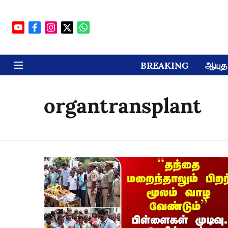
BREAKING
ஆயுத 
organtransplant