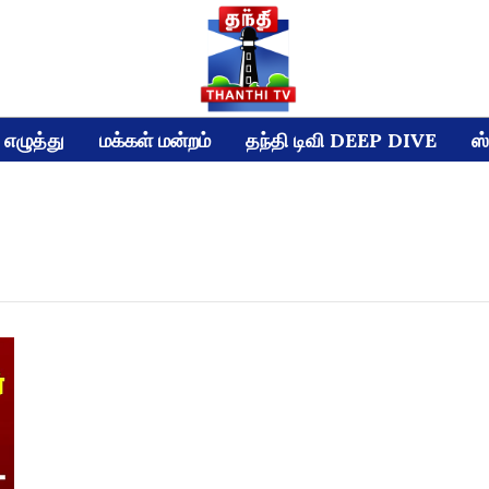
எழுத்து
மக்கள் மன்றம்
தந்தி டிவி DEEP DIVE
ஸ்