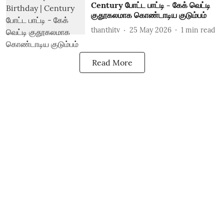
Century போட்ட பாட்டி - கேக் வெட்டி
குதூகலமாக கொண்டாடிய குடும்பம்
thanthitv
25 May 2026
1
min read
Read More