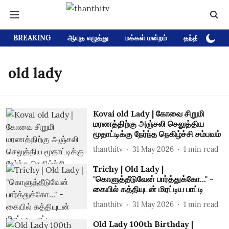
BREAKING
ஆயுத எழுத்து
மக்கள் மன்றம்
தந்தி டிவி D
old lady
Kovai old Lady | கோவை சிறுமி
மரணத்திற்கு அஞ்சலி செலுத்திய
மூதாட்டிக்கு நேர்ந்த நெகிழ்ச்சி சம்பவம்
thanthitv
31 May 2026
1
min read
Trichy | Old Lady |
"கொளுத்தீடுவேன் பார்த்துக்கோ..." -
கையில் கத்தியுடன் மிரட்டிய பாட்டி
thanthitv
31 May 2026
1
min read
Old Lady 100th Birthday |