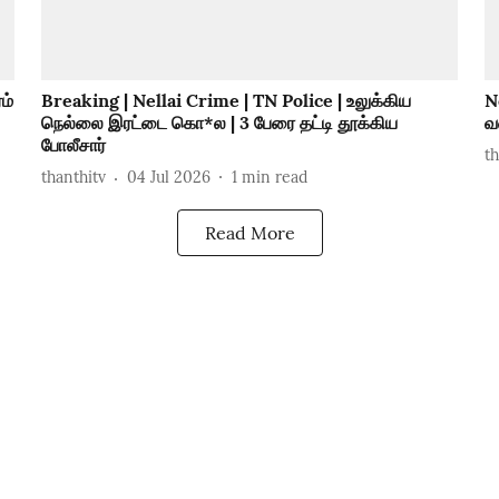
ம்
Breaking | Nellai Crime | TN Police | உலுக்கிய
N
நெல்லை இரட்டை கொ*ல | 3 பேரை தட்டி தூக்கிய
வ
போலீசார்
t
thanthitv
04 Jul 2026
1
min read
Read More