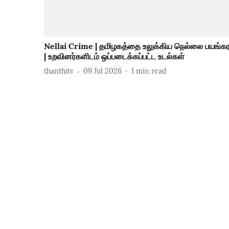
Nellai Crime | தமிழகத்தை உலுக்கிய நெல்லை பயங்கர
| உறவினர்களிடம் ஒப்படைக்கப்பட்ட உடல்கள்
thanthitv
09 Jul 2026
1
min read