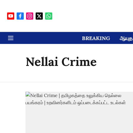
BREAKING
ஆயுத 
Nellai Crime