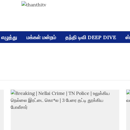
எழுத்து
மக்கள் மன்றம்
தந்தி டிவி DEEP DIVE
ஸ்