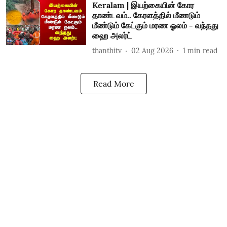
Keralam | இயற்கையின் கோர
தாண்டவம்.. கேரளத்தில் மீணடும்
மீண்டும் கேட்கும் மரண ஓலம் - வந்தது
ஹை அலர்ட்
thanthitv
02 Aug 2026
1
min read
Read More