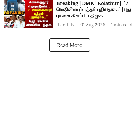
Breaking | DMK | Kolathur | ``7
மெஷின்லயும் புத்தம் புதியதாக..’’ | புது
புயலை கிளப்பிய திமுக
thanthitv
01 Aug 2026
1
min read
Read More