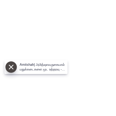
Amitshah| அமித்ஷாவருகையால்
மதுக்கடைகளை மூட உத்தரவு -
மாலை 6 மணி டூ நாளை 3 மணி..
சரக்கு கிடைக்காது