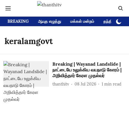
BREAKING
ஆயுத எழுத்து
மக்கள் மன்றம்
தந்தி டிவி D
keralamgovt
Breaking | Wayanad Landslide |
நாட்டையே உலுக்கிய வயநாடு கோரம் |
அறிவித்தார் கேரள முதல்வர்
thanthitv
08 Jul 2026
1
min read