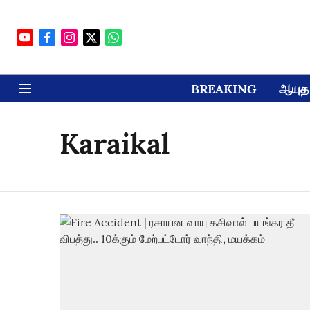
BREAKING
ஆயுத 
Karaikal