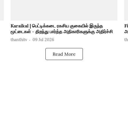
Karaikal | பெட்டிக்கடை ரகசிய குகையில் இருந்த
F
மூட்டைகள் - திறந்து பார்த்த அதிகாரிகளுக்கு அதிர்ச்சி
அ
thanthitv
09 Jul 2026
t
Read More