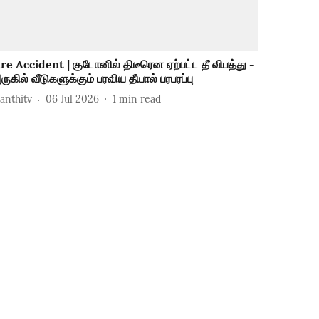
ire Accident | குடோனில் திடீரென ஏற்பட்ட தீ விபத்து -
ருகில் வீடுகளுக்கும் பரவிய தீயால் பரபரப்பு
hanthitv
06 Jul 2026
1
min read