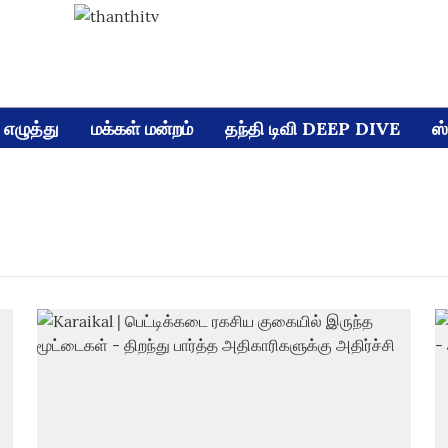
எழுத்து
மக்கள் மன்றம்
தந்தி டிவி DEEP DIVE
ஸ்