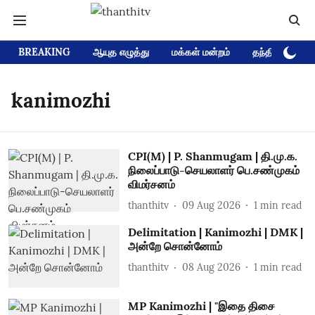
BREAKING
ஆயுத எழுத்து
மக்கள் மன்றம்
தந்தி டிவி D
kanimozhi
CPI(M) | P. Shanmugam | தி.மு.க.
நிலைப்பாடு-செயலாளர் பெ.சண்முகம்
விமர்சனம்
thanthitv
09 Aug 2026
1
min read
Delimitation | Kanimozhi | DMK |
அன்றே சொன்னோம்
thanthitv
08 Aug 2026
1
min read
MP Kanimozhi | "இதை திசை