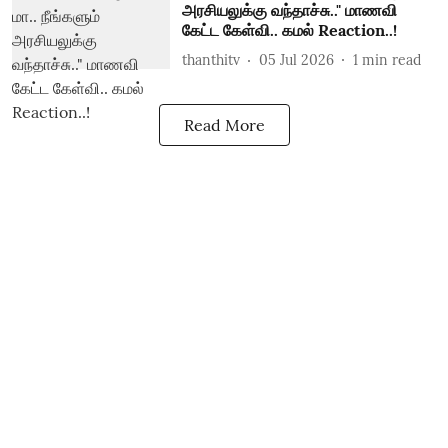
அரசியலுக்கு வந்தாச்சு.." மாணவி
கேட்ட கேள்வி.. கமல் Reaction..!
thanthitv
05 Jul 2026
1
min read
Read More