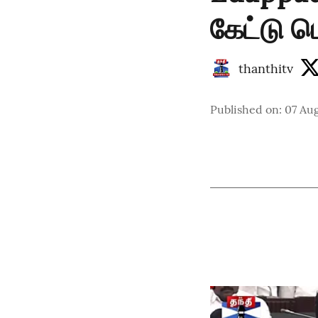
கேட்டு ப
thanthitv
Published on
:
07 Au