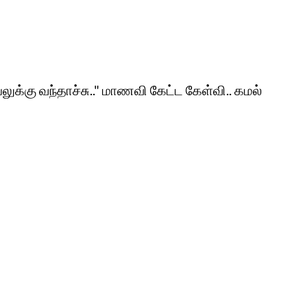
யலுக்கு வந்தாச்சு.." மாணவி கேட்ட கேள்வி.. கமல்