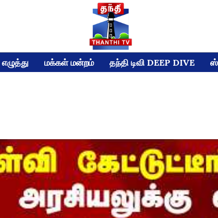
எழுத்து
மக்கள் மன்றம்
தந்தி டிவி DEEP DIVE
ஸ்