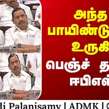
i Palanisamy | ADMK | 