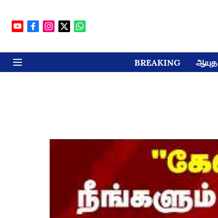
BREAKING
ஆயுத 