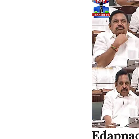
Edappad