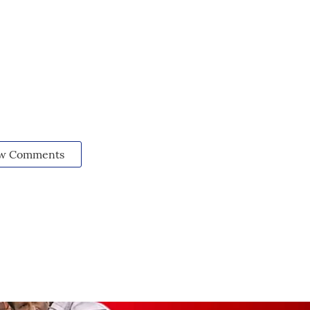
w Comments