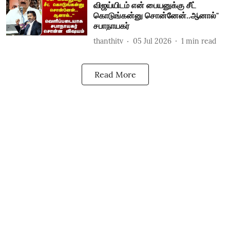
விஜய்யிடம் என் பையனுக்கு சீட்
கொடுங்கன்னு சொன்னேன்..ஆனால்"
சபாநாயகர்
thanthitv
05 Jul 2026
1
min read
Read More