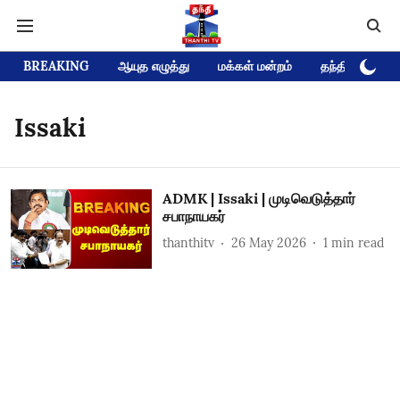
BREAKING
ஆயுத எழுத்து
மக்கள் மன்றம்
தந்தி டிவி D
Issaki
ADMK | Issaki | முடிவெடுத்தார்
சபாநாயகர்
thanthitv
26 May 2026
1
min read