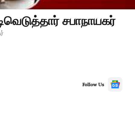
டிவெடுத்தார் சபாநாயகர்
ர்
Follow Us