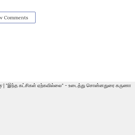
w Comments