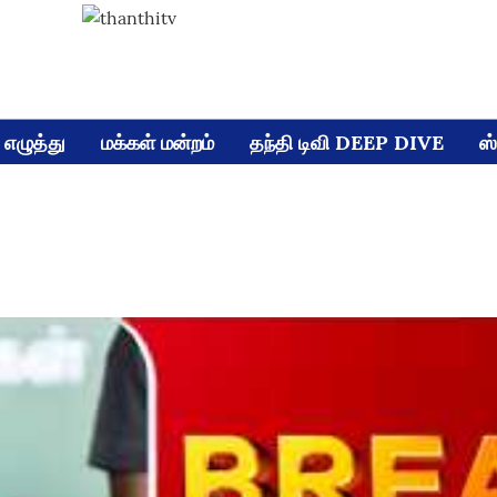
எழுத்து
மக்கள் மன்றம்
தந்தி டிவி DEEP DIVE
ஸ்