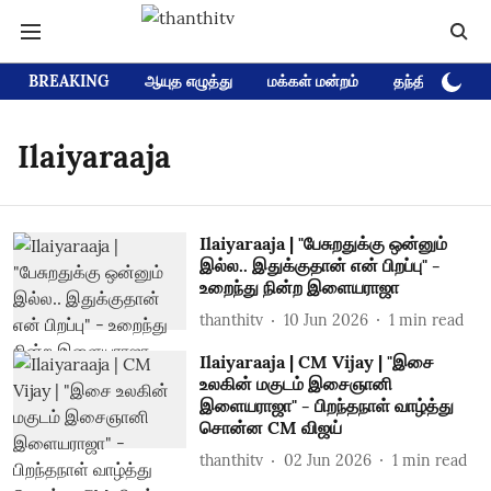
BREAKING
ஆயுத எழுத்து
மக்கள் மன்றம்
தந்தி டிவி D
Ilaiyaraaja
Ilaiyaraaja | "பேசுறதுக்கு ஒன்னும்
இல்ல.. இதுக்குதான் என் பிறப்பு" -
உறைந்து நின்ற இளையராஜா
thanthitv
10 Jun 2026
1
min read
Ilaiyaraaja | CM Vijay | "இசை
உலகின் மகுடம் இசைஞானி
இளையராஜா" - பிறந்தநாள் வாழ்த்து
சொன்ன CM விஜய்
thanthitv
02 Jun 2026
1
min read