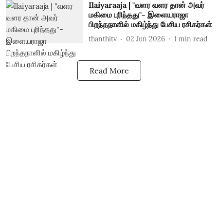
Ilaiyaraaja | "வளர வளர தான் அவர்
மகிமை புரிந்தது"- இளையராஜா
பிறந்தநாளில் மகிழ்ந்து பேசிய ரசிகர்கள்
thanthitv
02 Jun 2026
1
min read
Read More