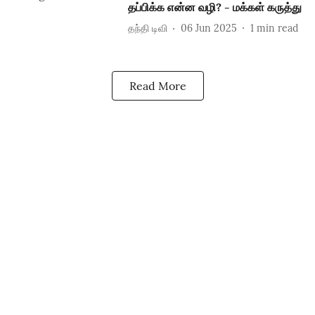
தப்பிக்க என்ன வழி? - மக்கள் கருத்து
தந்தி டிவி
06 Jun 2025
1
min read
Read More