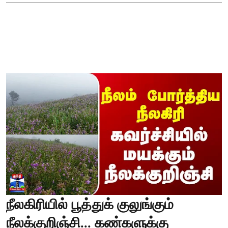
நீலகிரியில் பூத்துக் குலுங்கும்
நீலக்குறிஞ்சி... கண்களுக்கு