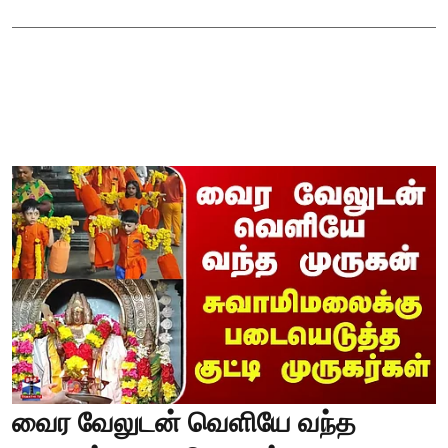
வைர வேலுடன் வெளியே வந்த