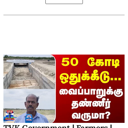
TVK Government | Farmers |