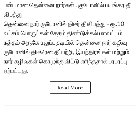
பஸ்பமான தென்னை நார்கள்.. குடோனில் பயங்கர தீ
விபத்து
தென்னை நார் குடோனில் திடீர் தீ விபத்து - ரூ.10
லட்சம் பொருட்கள் சேதம் திண்டுக்கல் மாவட்டம்
நத்தம் அருகே உலுப்பகுடியில் தென்னை நார் கழிவு
குடோனில் திடீரென தீப்பற்றி, இயந்திரங்கள் மற்றும்
நார் கழிவுகள் கொழுந்துவிட்டு எரிந்ததால் பரபரப்பு
ஏற்பட்டது.
Read More