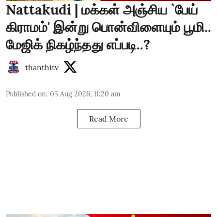
Nattakudi | மக்கள் அஞ்சிய `பேய்
கிராமம்' இன்று பொன்விளையும் பூமி..
மேஜிக் நிகழ்ந்தது எப்படி..?
thanthitv
Published on
:
05 Aug 2026, 11:20 am
Read More