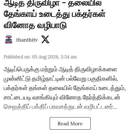
ஆடித் திருவிழா - தலையில்
தேங்காய் உடைத்து பக்தர்கள்
வினோத வழிபாடு
thanthitv
Published on
:
05 Aug 2026, 3:34 am
ஆடிப்பெருக்கு மற்றும் ஆடித் திருவிழாக்களை
முன்னிட்டு தமிழ்நாட்டின் பல்வேறு பகுதிகளில்,
பக்தர்கள் தங்கள் தலையில் தேங்காய் உடைத்தும்,
சாட்டையடி வாங்கியும் வினோத நேர்த்திக்கடன்
செலுத்திப் பக்திப் பரவசத்துடன் வழிபட்டனர்...
Read More