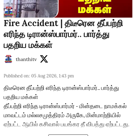
Fire Accident | திடீரென தீப்பற்றி
எரிந்த டிரான்ஸ்பார்மர்.. பார்த்து
பதறிய மக்கள்
thanthitv
Published on
:
05 Aug 2026, 1:43 pm
திடீரென தீப்பற்றி எரிந்த டிரான்ஸ்பார்மர்.. பார்த்து
பதறிய மக்கள்
தீப்பற்றி எரிந்த டிரான்ஸ்பார்மர் - மின்தடை நாமக்கல்
மாவட்டம் மல்லசமுத்திரம் அருகே, மின்மாற்றியில்
ஏற்பட்ட ஆயில் கசிவால் பயங்கர தீ விபத்து ஏற்பட்டது.