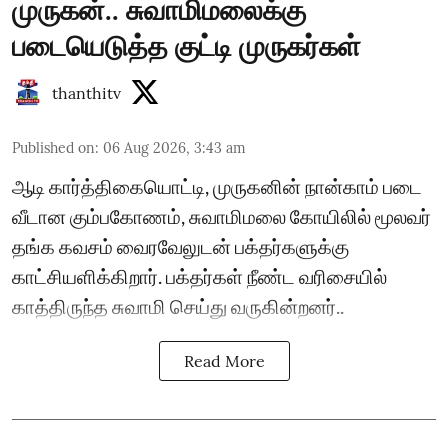
முருகன்.. சுவாமிமலைக்கு
படையெடுத்த குட்டி முருகர்கள்
thanthitv
Published on
:
06 Aug 2026, 3:43 am
ஆடி கார்த்திகையொட்டி, முருகனின் நான்காம் படை
வீடான கும்பகோணம், சுவாமிமலை கோயிலில் மூலவர்
தங்க கவசம் வைரவேலுடன் பக்தர்களுக்கு
காட்சியளிக்கிறார். பக்தர்கள் நீண்ட வரிசையில்
காத்திருந்த சுவாமி செய்து வருகின்றனர்..
Read More