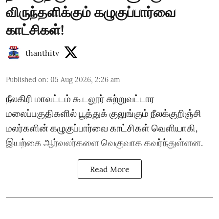
விருந்தளிக்கும் கழுகுப்பார்வை
காட்சிகள்!
thanthitv
Published on
:
05 Aug 2026, 2:26 am
நீலகிரி மாவட்டம் கூடலூர் சுற்றுவட்டார
மலைப்பகுதிகளில் பூத்துக் குலுங்கும் நீலக்குறிஞ்சி
மலர்களின் கழுகுப்பார்வை காட்சிகள் வெளியாகி,
இயற்கை ஆர்வலர்களை வெகுவாக கவர்ந்துள்ளன.
Read More