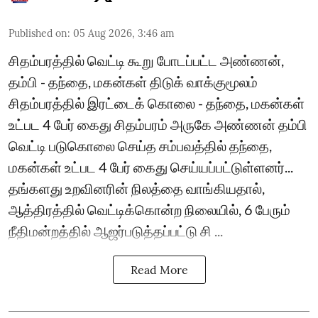
Published on
:
05 Aug 2026, 3:46 am
சிதம்பரத்தில் வெட்டி கூறு போடப்பட்ட அண்ணன்,
தம்பி - தந்தை, மகன்கள் திடுக் வாக்குமூலம்
சிதம்பரத்தில் இரட்டைக் கொலை - தந்தை, மகன்கள்
உட்பட 4 பேர் கைது சிதம்பரம் அருகே அண்ணன் தம்பி
வெட்டி படுகொலை செய்த சம்பவத்தில் தந்தை,
மகன்கள் உட்பட 4 பேர் கைது செய்யப்பட்டுள்ளனர்...
தங்களது உறவினரின் நிலத்தை வாங்கியதால்,
ஆத்திரத்தில் வெட்டிக்கொன்ற நிலையில், 6 பேரும்
நீதிமன்றத்தில் ஆஜர்படுத்தப்பட்டு சி ...
Read More