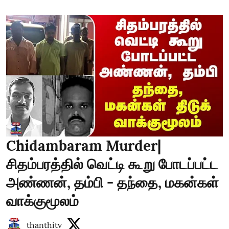
Chidambaram Murder|
சிதம்பரத்தில் வெட்டி கூறு போடப்பட்ட
அண்ணன், தம்பி - தந்தை, மகன்கள்
வாக்குமூலம்
thanthitv