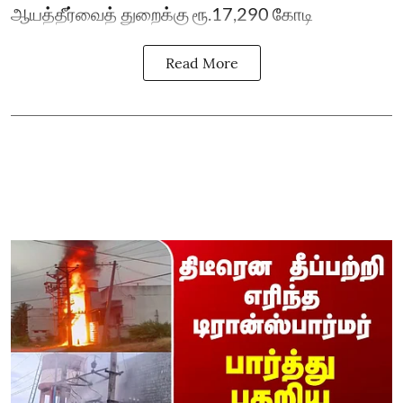
ஆயத்தீர்வைத் துறைக்கு ரூ.17,290 கோடி
Read More