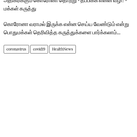
மக்கள் கருத்து
கொரோனா வராமல் இருக்க என்ன செய்ய வேண்டும் என்று
பொதுமக்கள் தெரிவித்த கருத்துக்களை பார்க்கலாம்...
coronavirus
covid19
HealthNews