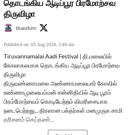
தொடங்கிய ஆடிப்பூர பிரமோற்சவ
திருவிழா
thanthitv
Published on
:
05 Aug 2026, 3:40 am
Tiruvannamalai Aadi Festival | தி.மலையில்
கோலாகலமாக தொடங்கிய ஆடிப்பூர பிரமோற்சவ
திருவிழா
திருவண்ணாமலை அண்ணாமலையார் கோவில்
உண்ணாமுலையம்மன் சன்னிதியில் ஆடி பூரம்
பிரம்மோற்சவம் கொடியேற்றம் விமரிசையாக
நடைபெற்றது... திரளான பக்தர்கள் மனமுருக சாமி
தரிசனம் செய்தனர்...