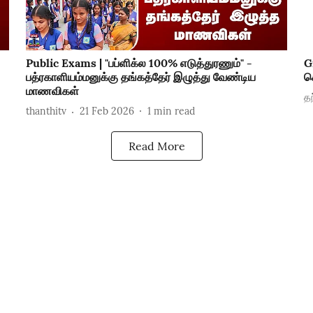
Public Exams | "பப்ளிக்ல 100% எடுத்துரணும்" -
G
பத்ரகாளியம்மனுக்கு தங்கத்தேர் இழுத்து வேண்டிய
க
மாணவிகள்
தந
thanthitv
21 Feb 2026
1
min read
Read More