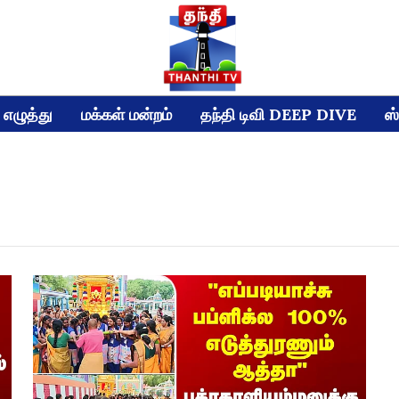
எழுத்து
மக்கள் மன்றம்
தந்தி டிவி DEEP DIVE
ஸ்