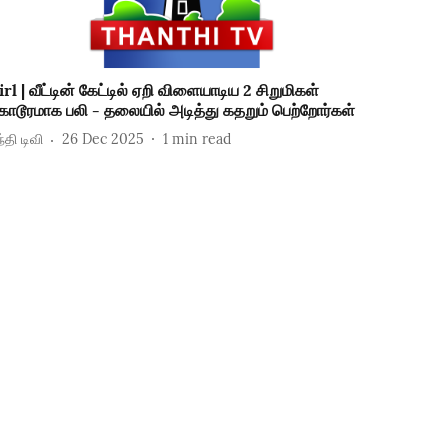
irl | வீட்டின் கேட்டில் ஏறி விளையாடிய 2 சிறுமிகள்
ொடூரமாக பலி - தலையில் அடித்து கதறும் பெற்றோர்கள்
்தி டிவி
26 Dec 2025
1
min read