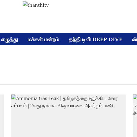
எழுத்து
மக்கள் மன்றம்
தந்தி டிவி DEEP DIVE
ஸ்