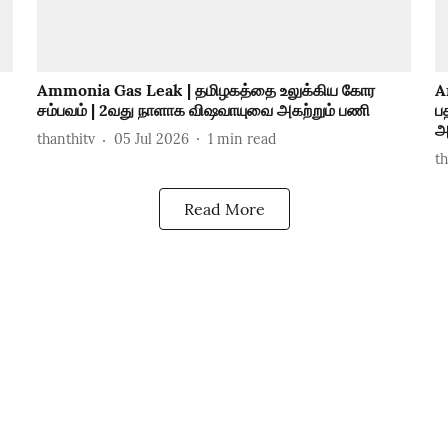
Ammonia Gas Leak | தமிழகத்தை உலுக்கிய கோர
A
சம்பவம் | 2வது நாளாக விஷவாயுவை அகற்றும் பணி
ப
அ
thanthitv
05 Jul 2026
1
min read
t
Read More