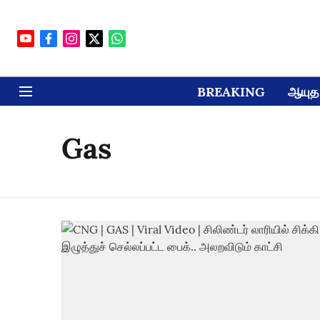
BREAKING
ஆயுத 
Gas