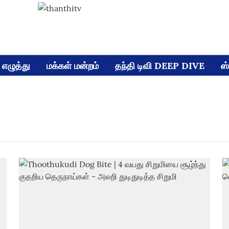
எழுத்து
மக்கள் மன்றம்
தந்தி டிவி DEEP DIVE
ஸ்