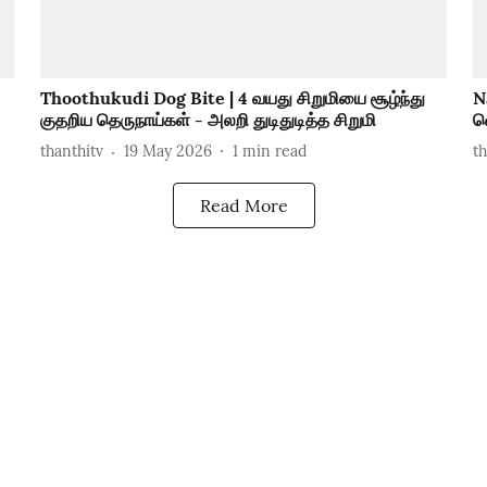
Thoothukudi Dog Bite | 4 வயது சிறுமியை சூழ்ந்து
N
குதறிய தெருநாய்கள் - அலறி துடிதுடித்த சிறுமி
வெ
thanthitv
19 May 2026
1
min read
t
Read More