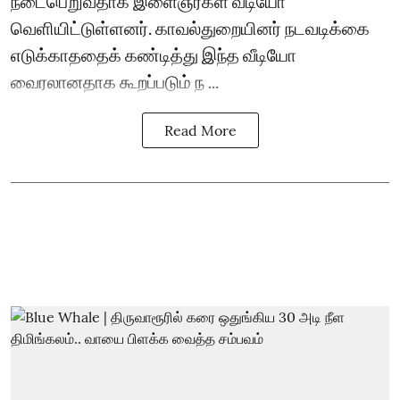
நடைபெறுவதாக இளைஞர்கள் வீடியோ
வெளியிட்டுள்ளனர். காவல்துறையினர் நடவடிக்கை
எடுக்காததைக் கண்டித்து இந்த வீடியோ
வைரலானதாக கூறப்படும் ந ...
Read More