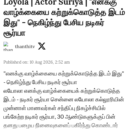
Loyola | Actor Suriya | "எனக்கு
வாழ்க்கையை கற்றுக்கொடுத்த இடம்
இது" - நெகிழ்ந்து பேசிய நடிகர்
சூர்யா
thanthitv
Published on
:
10 Aug 2026, 2:52 am
"எனக்கு வாழ்க்கையை கற்றுக்கொடுத்த இடம் இது"
- நெகிழ்ந்து பேசிய நடிகர் சூர்யா
லயோலா எனக்கு வாழ்க்கையைக் கற்றுக்கொடுத்த
இடம் - நடிகர் சூர்யா சென்னை லயோலா கல்லூரியின்
முன்னாள் மாணவர்கள் சந்திப்பு நிகழ்ச்சியில்
பங்கேற்ற நடிகர் சூர்யா, 30 ஆண்டுகளுக்குப் பின்
தனது பழைய நினைவுகளைப் பகிர்ந்து கொண்டார்