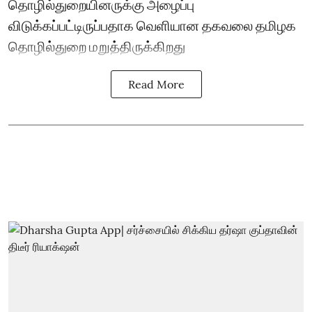
தொழில்துறையினருக்கு அழைப்பு
விடுக்கப்பட்டிருப்பதாக வெளியான தகவலை தமிழக
தொழில்துறை மறுத்திருக்கிறது
Read More