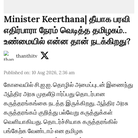
Minister Keerthana| தீயாக பரவி
எதிர்பாரா நேரம் வெடித்த தமிழகம்..
உண்மையில் என்ன தான் நடக்கிறது?
thanthitv
Published on
:
10 Aug 2026, 2:36 am
கோவையில் சி.ஐ.ஐ. தொழில் அமைப்புடன் இணைந்து
ஆந்திர அரசு முதலீடு ஈர்ப்பது தொடர்பான
கருத்தரங்கங்கை நடத்த இருக்கிறது. ஆந்திர அரசு
கருத்தரங்கம் குறித்து பல்வேறு கருத்துக்கள்
வெளியாகியது. தொடர்ச்சியாக கருத்தரங்கில்
பங்கேற்க வேண்டாம் என தமிழக