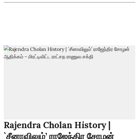
Rajendra Cholan History |
`சீனாவிலும்’ ராஜேந்திர சோழன்