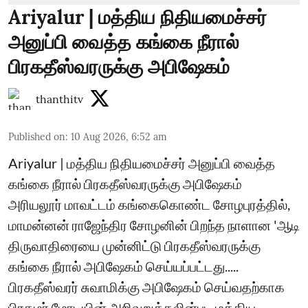
Ariyalur | மத்திய நிதியமைச்சர்
அனுப்பி வைத்த கங்கை நீரால்
பிரகதீஸ்வரருக்கு அபிஷேகம்
thanthitv
Published on
:
10 Aug 2026, 6:52 am
Ariyalur | மத்திய நிதியமைச்சர் அனுப்பி வைத்த
கங்கை நீரால் பிரகதீஸ்வரருக்கு அபிஷேகம்
அரியலூர் மாவட்டம் கங்கைகொண்ட சோழபுரத்தில்,
மாமன்னன் ராஜேந்திர சோழனின் பிறந்த நாளான 'ஆடி
திருவாதிரையை முன்னிட்டு பிரகதீஸ்வரருக்கு
கங்கை நீரால் அபிஷேகம் செய்யப்பட்டது.....
பிரகதீஸ்வரர் சுவாமிக்கு அபிஷேகம் செய்வதற்காக
பிரதமர் மோடியின் அறிவுறுத்தலின்படி மத்திய