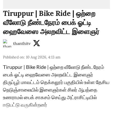
Tiruppur | Bike Ride | ஒற்றை
வீலோடு நீண்டநேரம் பைக் ஓட்டி
ஹைவேஸை அலறவிட்ட இளைஞர்
thanthitv
Published on
:
10 Aug 2026, 4:13 am
Tiruppur | Bike Ride | ஒற்றை வீலோடு நீண்டநேரம்
பைக் ஓட்டி ஹைவேஸை அலறவிட்ட இளைஞர்
திருப்பூர் மாவட்டம் தெக்கலூர் பகுதியில் உள்ள தேசிய
நெடுஞ்சாலையில் இளைஞர்கள் சிலர் ஆபத்தை
உணராமல் பைக் சாகசம் செய்து அட்ராசிட்டியில்
ஈடுபட்டு வருகின்றனர்