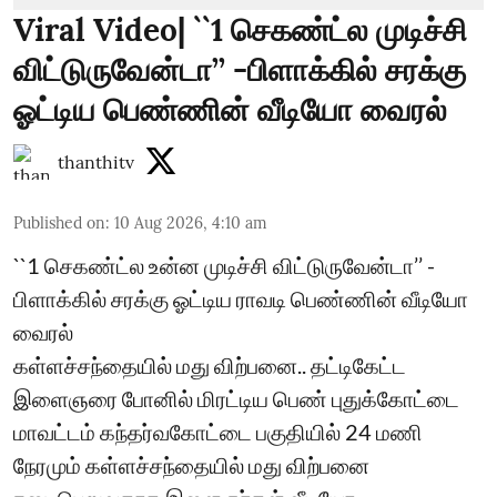
Viral Video| ``1 செகண்ட்ல முடிச்சி
விட்டுருவேன்டா’’ -பிளாக்கில் சரக்கு
ஓட்டிய பெண்ணின் வீடியோ வைரல்
thanthitv
Published on
:
10 Aug 2026, 4:10 am
``1 செகண்ட்ல உன்ன முடிச்சி விட்டுருவேன்டா’’ -
பிளாக்கில் சரக்கு ஓட்டிய ராவடி பெண்ணின் வீடியோ
வைரல்
கள்ளச்சந்தையில் மது விற்பனை.. தட்டிகேட்ட
இளைஞரை போனில் மிரட்டிய பெண் புதுக்கோட்டை
மாவட்டம் கந்தர்வகோட்டை பகுதியில் 24 மணி
நேரமும் கள்ளச்சந்தையில் மது விற்பனை