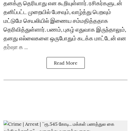
தனக்கு தெரியாது என கூறியுள்ளார். ரசிகர்களுடன்
தனிப்பட்ட முறையில் பேசவும், வாழ்த்து பெறவும்
மட்டுமே செயலியில் இணைய சம்மதித்ததாக
தெரிவித்துள்ளார். பணம், புகழ் எதுவாக இருந்தாலும்,
தனது எல்லைகளை ஒருபோதும் கடக்க மாட்டேன் என
தர்ஷா க ...
Read More