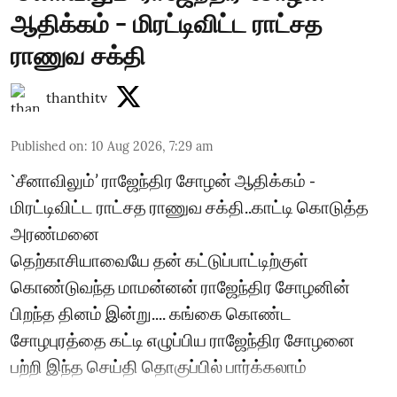
ஆதிக்கம் - மிரட்டிவிட்ட ராட்சத
ராணுவ சக்தி
thanthitv
Published on
:
10 Aug 2026, 7:29 am
`சீனாவிலும்’ ராஜேந்திர சோழன் ஆதிக்கம் -
மிரட்டிவிட்ட ராட்சத ராணுவ சக்தி..காட்டி கொடுத்த
அரண்மனை
தெற்காசியாவையே தன் கட்டுப்பாட்டிற்குள்
கொண்டுவந்த மாமன்னன் ராஜேந்திர சோழனின்
பிறந்த தினம் இன்று.... கங்கை கொண்ட
சோழபுரத்தை கட்டி எழுப்பிய ராஜேந்திர சோழனை
பற்றி இந்த செய்தி தொகுப்பில் பார்க்கலாம்