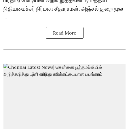
நிதியமைச்சர் நிர்மலா சீதாராமன், அஞ்சல் துறை மூல
...
Read More