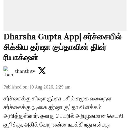
Dharsha Gupta App| சர்ச்சையில்
சிக்கிய தர்ஷா குப்தாவின் திடீர்
ரியாக்‌ஷன்
thanthitv
Published on
:
10 Aug 2026, 2:29 am
சர்ச்சைக்கு தர்ஷா குப்தா பதில் சமூக வலைதள
சர்ச்சைக்கு நடிகை தர்ஷா குப்தா விளக்கம்
அளித்துள்ளார். தனது பெயரில் அறிமுகமான செயலி
குறித்து, அதில் வேறு என்ன நடக்கிறது என்பது