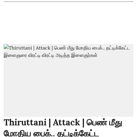
Thiruttani | Attack | பெண் மீது
மோதிய பைக்.. தட்டிக்கேட்ட