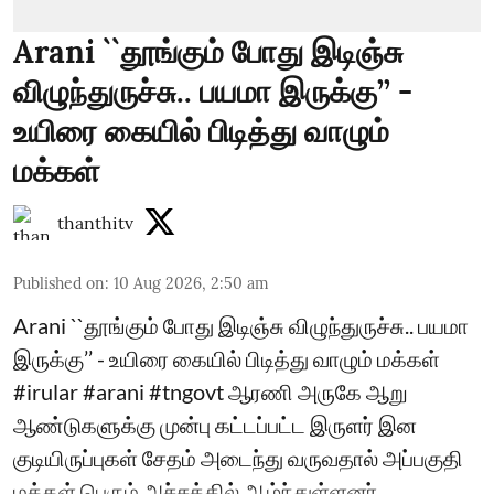
Arani ``தூங்கும் போது இடிஞ்சு
விழுந்துருச்சு.. பயமா இருக்கு’’ -
உயிரை கையில் பிடித்து வாழும்
மக்கள்
thanthitv
Published on
:
10 Aug 2026, 2:50 am
Arani ``தூங்கும் போது இடிஞ்சு விழுந்துருச்சு.. பயமா
இருக்கு’’ - உயிரை கையில் பிடித்து வாழும் மக்கள்
#irular #arani #tngovt ஆரணி அருகே ஆறு
ஆண்டுகளுக்கு முன்பு கட்டப்பட்ட இருளர் இன
குடியிருப்புகள் சேதம் அடைந்து வருவதால் அப்பகுதி
மக்கள் பெரும் அச்சத்தில் ஆழ்ந்துள்ளனர்