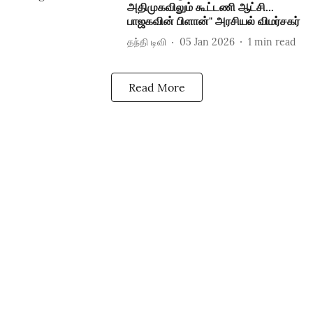
அதிமுகவிலும் கூட்டணி ஆட்சி...
பாஜகவின் பிளான்" அரசியல் விமர்சகர்
தந்தி டிவி
05 Jan 2026
1
min read
Read More