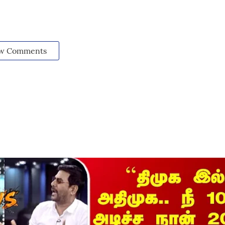
w Comments