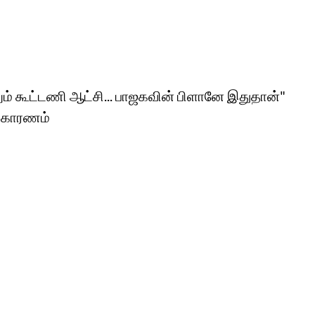
ும் கூட்டணி ஆட்சி... பாஜகவின் பிளானே இதுதான்"
் காரணம்