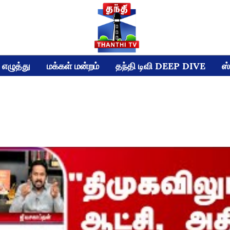
எழுத்து
மக்கள் மன்றம்
தந்தி டிவி DEEP DIVE
ஸ்