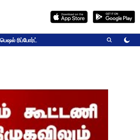
பெஷல் ரிப்போர்ட்