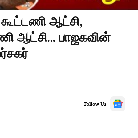
 கூட்டணி ஆட்சி,
ணி ஆட்சி... பாஜகவின்
ர்சகர்
Follow Us