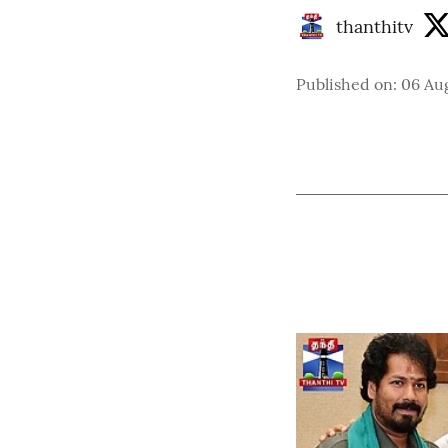
thanthitv
Published on
:
06 Au