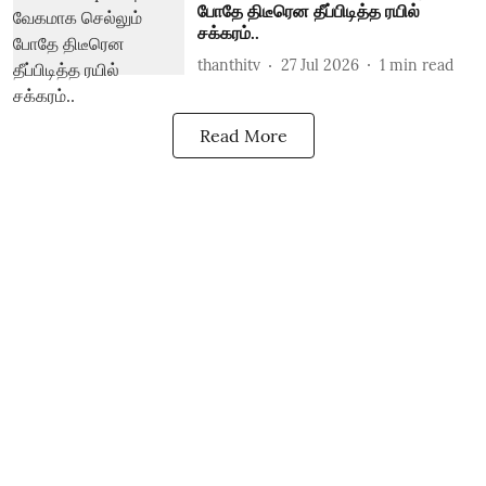
போதே திடீரென தீப்பிடித்த ரயில்
சக்கரம்..
thanthitv
27 Jul 2026
1
min read
Read More