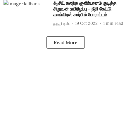
ஆசிட் கலந்த குளிர்பானம் குடித்த
சிறுவன் உயிரிழப்பு - நீதி கேட்டு
காங்கிரஸ் சார்பில் போராட்டம்
தந்தி டிவி
19 Oct 2022
1
min read
Read More