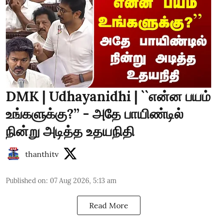
DMK | Udhayanidhi | ``என்ன பயம்
உங்களுக்கு?’’ - அதே பாயிண்டில்
நின்று அடித்த உதயநிதி
thanthitv
Published on
:
07 Aug 2026, 5:13 am
Read More