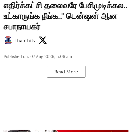
எதிர்க்கட்சி தலைவரே பேசிமுடிக்கல..
உட்காருங்க நீங்க.." டென்ஷன் ஆன
சபாநாயகர்
thanthitv
Published on
:
07 Aug 2026, 5:06 am
Read More