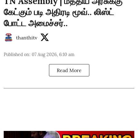
TN Assembly | மத்திய அரசுக்கு
கேட்கும் படி அதிரடி மூவ்.. லிஸ்ட்
போட்ட அமைச்சர்..
thanthitv
Published on
:
07 Aug 2026, 6:10 am
Read More