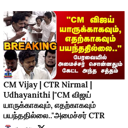
CM Vijay | CTR Nirmal |
Udhayanithi |"CM விஜய்
யாருக்காகவும், எதற்காகவும்
பயந்ததில்லை.."அமைச்சர் CTR