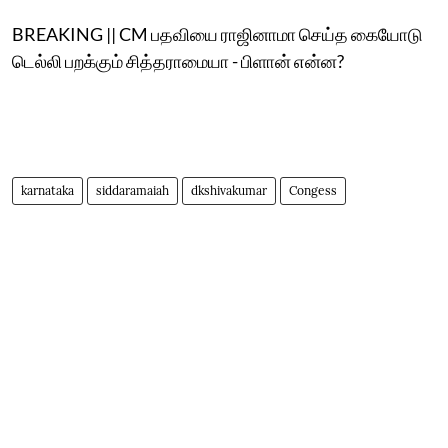
BREAKING || CM பதவியை ராஜினாமா செய்த கையோடு
டெல்லி பறக்கும் சித்தராமையா - பிளான் என்ன?
karnataka
siddaramaiah
dkshivakumar
Congess