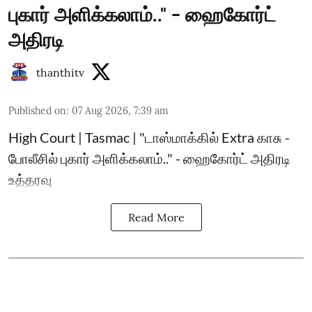
புகார் அளிக்கலாம்.." - ஹைகோர்ட்
அதிரடி
thanthitv
Published on
:
07 Aug 2026, 7:39 am
High Court | Tasmac | "டாஸ்மாக்கில் Extra காசு -
போலீசில் புகார் அளிக்கலாம்.." - ஹைகோர்ட் அதிரடி
உத்தரவு
Read More