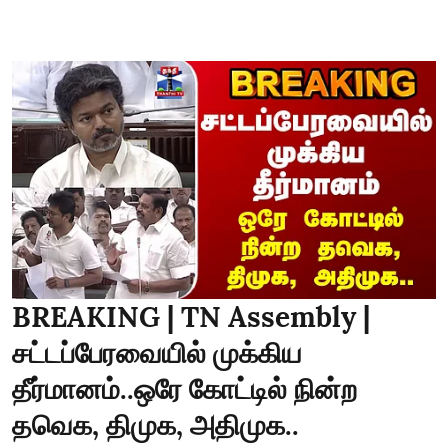
BREAKING | TN Assembly |
சட்டப்பேரவையில் முக்கிய
தீர்மானம்..ஒரே கோட்டில் நின்ற
தவெக, திமுக, அதிமுக..