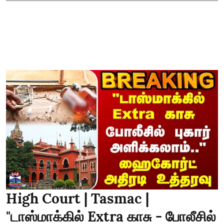
High Court | Tasmac |
"டாஸ்மாக்கில் Extra காசு - போலீசில்