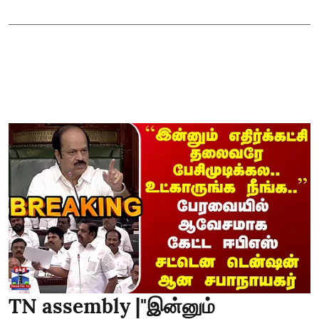
TN assembly |"இன்னும்