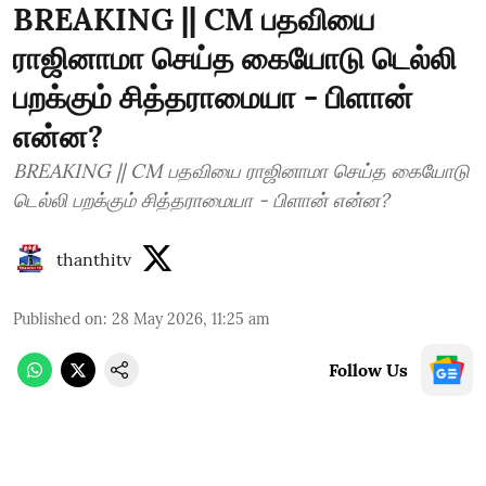
BREAKING || CM பதவியை
ராஜினாமா செய்த கையோடு டெல்லி
பறக்கும் சித்தராமையா - பிளான்
என்ன?
BREAKING || CM பதவியை ராஜினாமா செய்த கையோடு
டெல்லி பறக்கும் சித்தராமையா - பிளான் என்ன?
thanthitv
Published on
:
28 May 2026, 11:25 am
Follow Us