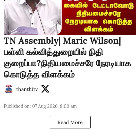
TN Assembly| Marie Wilson|
பள்ளி கல்வித்துறையில் நிதி
குறைப்பா?நிதியமைச்சரே நேரடியாக
கொடுத்த விளக்கம்
thanthitv
Published on
:
07 Aug 2026, 8:00 am
Read More