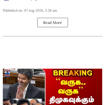
Published on
:
07 Aug 2026, 5:38 am
Read More