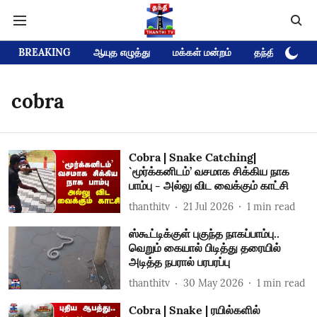
BREAKING
ஆயுத எழுத்து
மக்கள் மன்றம்
தந்தி டிவி D
cobra
Cobra | Snake Catching|
`மூர்க்கனிடம்’ வசமாக சிக்கிய நாக
பாம்பு - அல்லு விட வைக்கும் காட்சி
thanthitv
21 Jul 2026
1
min read
ஸ்கூட்டிக்குள் புகுந்த நாகப்பாம்பு..
வெறும் கையால் பிடித்து தரையில்
அடித்த நபரால் பரபரப்பு
thanthitv
30 May 2026
1
min read
Cobra | Snake | ரயில்களில்