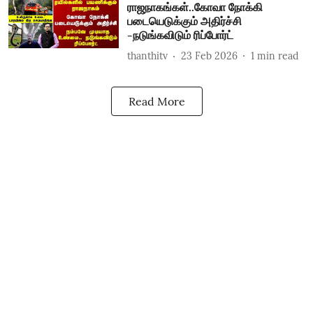
ராஜநாகங்கள்..கோவா நோக்கி
படையெடுக்கும் அதிர்ச்சி
-நடுங்கவிடும் ரிப்போர்ட்
thanthitv
23 Feb 2026
1
min read
Read More