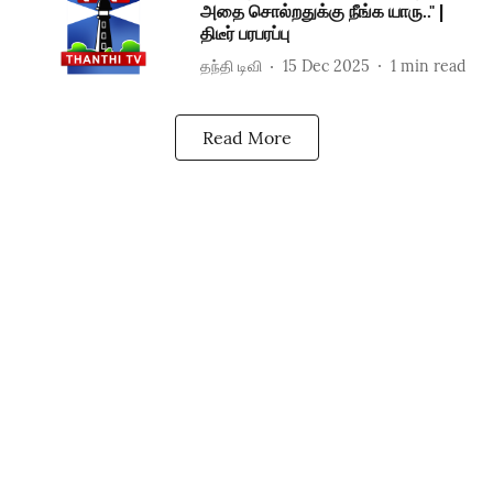
அதை சொல்றதுக்கு நீங்க யாரு.." |
திடீர் பரபரப்பு
தந்தி டிவி
15 Dec 2025
1
min read
Read More