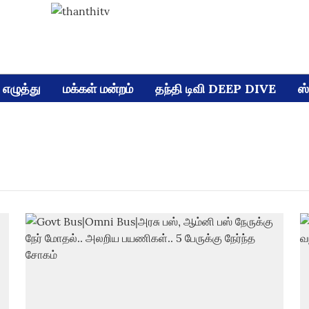
எழுத்து
மக்கள் மன்றம்
தந்தி டிவி DEEP DIVE
ஸ்