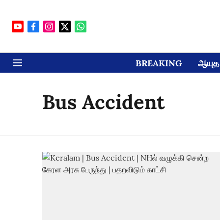
BREAKING
ஆயுத 
Bus Accident