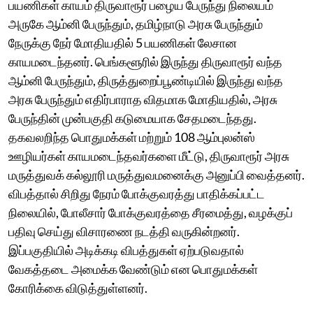
பயணிகள் காயம் திருவாரூர் பழைய பேருந்து நிலையம்
அருகே ஆம்னி பேருந்தும், தமிழ்நாடு அரசு பேருந்தும்
நேருக்கு நேர் மோதியதில் 5 பயணிகள் லேசான
காயமடைந்தனர். பெங்களூரில் இருந்து திருவாரூர் வந்த
ஆம்னி பேருந்தும், திருத்துறைப்பூண்டியில் இருந்து வந்த
அரசு பேருந்தும் எதிர்பாராத விதமாக மோதியதில், அரசு
பேருந்தின் முன்பகுதி கடுமையாக சேதமடைந்தது.
தகவலறிந்த பொதுமக்கள் மற்றும் 108 ஆம்புலன்ஸ்
ஊழியர்கள் காயமடைந்தவர்களை மீட்டு, திருவாரூர் அரசு
மருத்துவக் கல்லூரி மருத்துவமனைக்கு அனுப்பி வைத்தனர்.
விபத்தால் சிறிது நேரம் போக்குவரத்து பாதிக்கப்பட்ட
நிலையில், போலீசார் போக்குவரத்தை சீரமைத்து, வழக்குப்
பதிவு செய்து விசாரணை நடத்தி வருகின்றனர்.
இப்பகுதியில் அடிக்கடி விபத்துகள் ஏற்படுவதால்
வேகத்தடை அமைக்க வேண்டும் என பொதுமக்கள்
கோரிக்கை விடுத்துள்ளனர்.