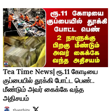
Tea Time News| ரூ.11 கோடியை
குப்பையில் தூக்கி போட்ட பெண்..
மீண்டும் அவர் கைக்கே வந்த
அதிசயம்
thanthitv