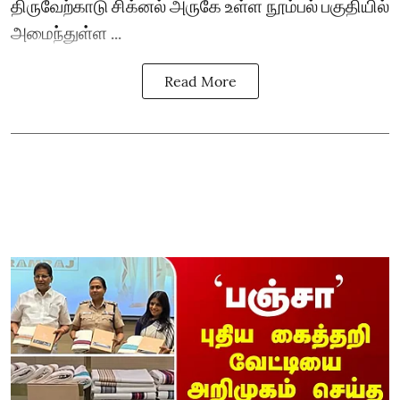
திருவேற்காடு சிக்னல் அருகே உள்ள நூம்பல் பகுதியில்
அமைந்துள்ள ...
Read More