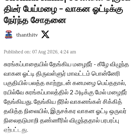
திடீர் பேய்மழை - வாகன ஓட்டிக்கு
நேர்ந்த சோதனை
thanthitv
Published on
:
07 Aug 2026, 4:24 am
சுரங்கப்பாதையில் தேங்கிய மழைநீர் - கீழே விழுந்த
வாகன ஓட்டி திருவள்ளுர் மாவட்டம் பொன்னேரி
பகுதியில் பலத்த காற்றுடன் கனமழை பெய்ததால்,
ரயில்வே சுரங்கப்பாலத்தில் 2 அடிக்கு மேல் மழைநீர்
தேங்கியது. தேங்கிய நீரில் வாகனங்கள் சிக்கித்
தவித்த நிலையில், இருசக்கர வாகன ஓட்டி ஒருவர்
நிலைதடுமாறி தண்ணீரில் விழுந்ததால் பரபரப்பு
ஏற்பட்டது.