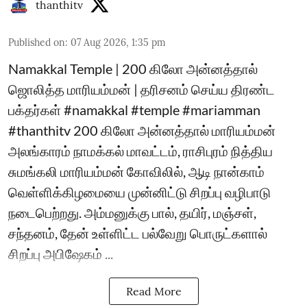
thanthitv
Published on
:
07 Aug 2026, 1:35 pm
Namakkal Temple | 200 கிலோ அன்னத்தால்
ஜொலித்த மாரியம்மன் | தரிசனம் செய்ய திரண்ட
பக்தர்கள் #namakkal #temple #mariamman
#thanthitv 200 கிலோ அன்னத்தால் மாரியம்மன்
அலங்காரம் நாமக்கல் மாவட்டம், ராசிபுரம் நித்திய
சுமங்கலி மாரியம்மன் கோவிலில், ஆடி நான்காம்
வெள்ளிக்கிழமையை முன்னிட்டு சிறப்பு வழிபாடு
நடைபெற்றது. அம்மனுக்கு பால், தயிர், மஞ்சள்,
சந்தனம், தேன் உள்ளிட்ட பல்வேறு பொருட்களால்
சிறப்பு அபிஷேகம் ...
Read More