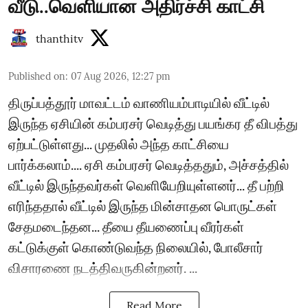
வீடு..வெளியான அதிர்ச்சி காட்சி
thanthitv
Published on
:
07 Aug 2026, 12:27 pm
திருப்பத்தூர் மாவட்டம் வாணியம்பாடியில் வீட்டில்
இருந்த ஏசியின் கம்பரசர் வெடித்து பயங்கர தீ விபத்து
ஏற்பட்டுள்ளது... முதலில் அந்த காட்சியை
பார்க்கலாம்.... ஏசி கம்பரசர் வெடித்ததும், அச்சத்தில்
வீட்டில் இருந்தவர்கள் வெளியேறியுள்ளனர்... தீ பற்றி
எரிந்ததால் வீட்டில் இருந்த மின்சாதன பொருட்கள்
சேதமடைந்தன... தீயை தீயணைப்பு வீரர்கள்
கட்டுக்குள் கொண்டுவந்த நிலையில், போலீசார்
விசாரணை நடத்திவருகின்றனர். ...
Read More