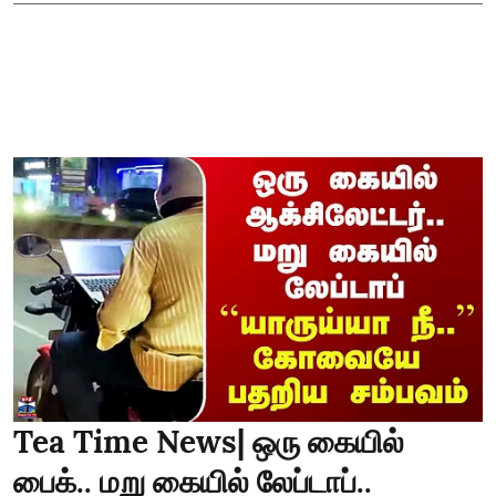
Tea Time News| ஒரு கையில்
பைக்.. மறு கையில் லேப்டாப்..