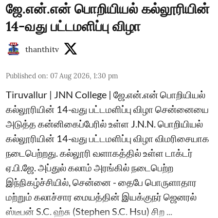
ஜே.என்.என் பொறியியல் கல்லூரியின்
14-வது பட்டமளிப்பு விழா
thanthitv
Published on
:
07 Aug 2026, 1:30 pm
Tiruvallur | JNN College | ஜே.என்.என் பொறியியல்
கல்லூரியின் 14-வது பட்டமளிப்பு விழா சென்னையை
அடுத்த கன்னிகைப்பேரில் உள்ள J.N.N. பொறியியல்
கல்லூரியின் 14-வது பட்டமளிப்பு விழா விமரிசையாக
நடைபெற்றது. கல்லூரி வளாகத்தில் உள்ள டாக்டர்
ஏ.பி.ஜே. அப்துல் கலாம் அரங்கில் நடைபெற்ற
இந்நிகழ்ச்சியில், சென்னை - தைபே பொருளாதார
மற்றும் கலாச்சார மையத்தின் இயக்குநர் ஜெனரல்
ஸ்டீபன் S.C. ஹ்சு (Stephen S.C. Hsu) சிற ...