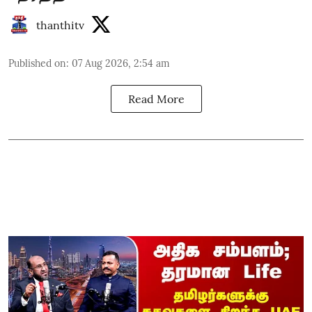
thanthitv
Published on
:
07 Aug 2026, 2:54 am
Read More