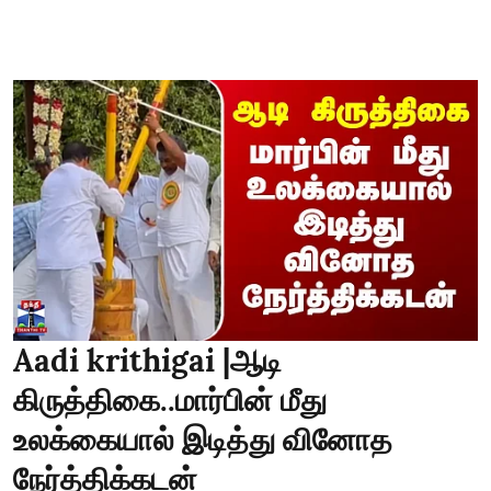
Aadi krithigai |ஆடி
கிருத்திகை..மார்பின் மீது
உலக்கையால் இடித்து வினோத
நேர்த்திக்கடன்