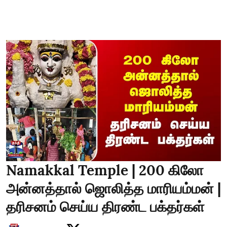
Namakkal Temple | 200 கிலோ
அன்னத்தால் ஜொலித்த மாரியம்மன் |
தரிசனம் செய்ய திரண்ட பக்தர்கள்