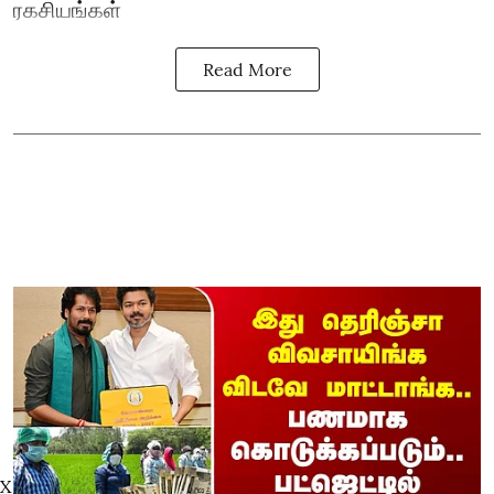
ரகசியங்கள்
Read More
X