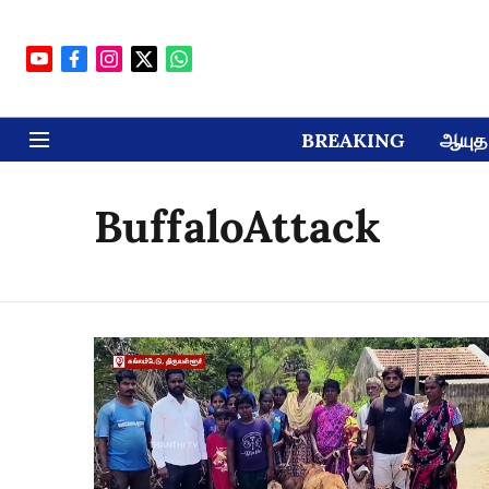
BREAKING
ஆயுத 
BuffaloAttack