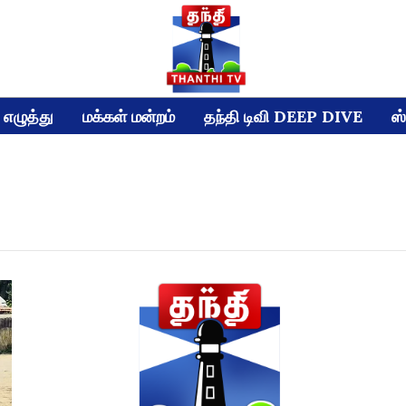
எழுத்து
மக்கள் மன்றம்
தந்தி டிவி DEEP DIVE
ஸ்