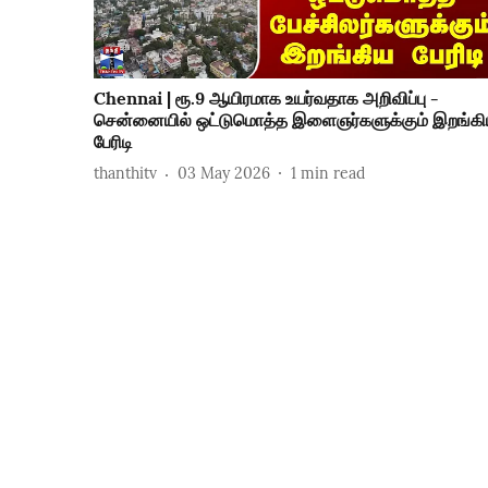
Chennai | ரூ.9 ஆயிரமாக உயர்வதாக அறிவிப்பு -
சென்னையில் ஒட்டுமொத்த இளைஞர்களுக்கும் இறங்க
பேரிடி
thanthitv
03 May 2026
1
min read