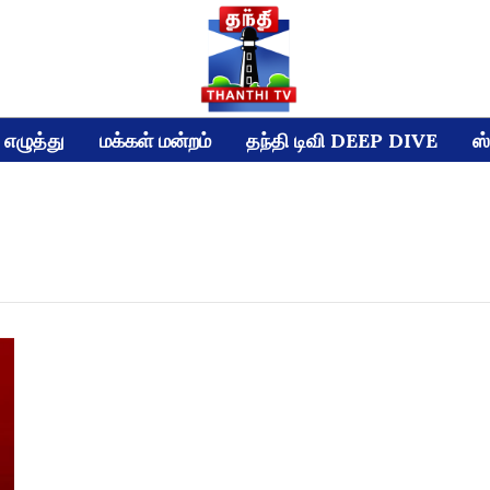
எழுத்து
மக்கள் மன்றம்
தந்தி டிவி DEEP DIVE
ஸ்