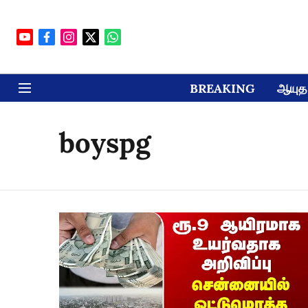
BREAKING
ஆயுத 
boyspg