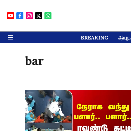
BREAKING
ஆயுத 
bar