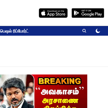
பெஷல் ரிப்போர்ட்