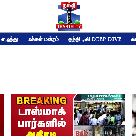
எழுத்து
மக்கள் மன்றம்
தந்தி டிவி DEEP DIVE
ஸ்