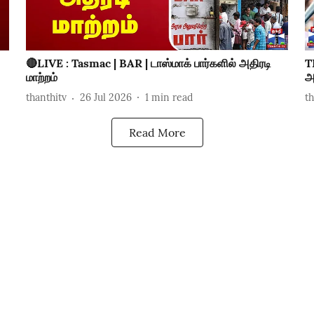
🔴LIVE : Tasmac | BAR | டாஸ்மாக் பார்களில் அதிரடி
T
மாற்றம்
அ
thanthitv
26 Jul 2026
1
min read
t
Read More