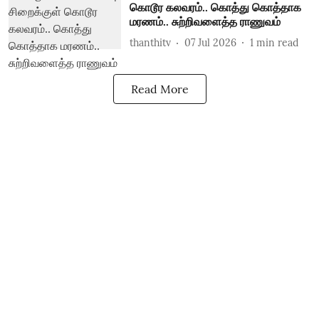
கொடூர கலவரம்.. கொத்து கொத்தாக
மரணம்.. சுற்றிவளைத்த ராணுவம்
thanthitv
07 Jul 2026
1
min read
Read More