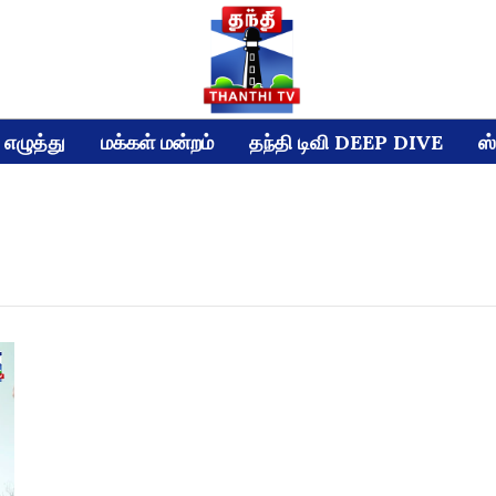
எழுத்து
மக்கள் மன்றம்
தந்தி டிவி DEEP DIVE
ஸ்