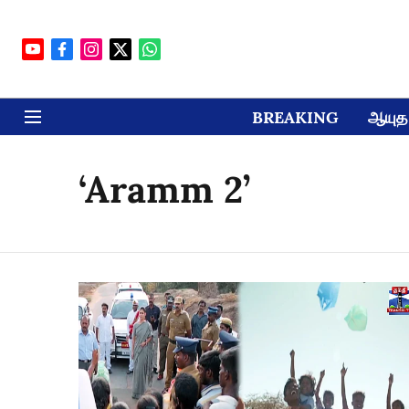
BREAKING
ஆயுத 
‘Aramm 2’