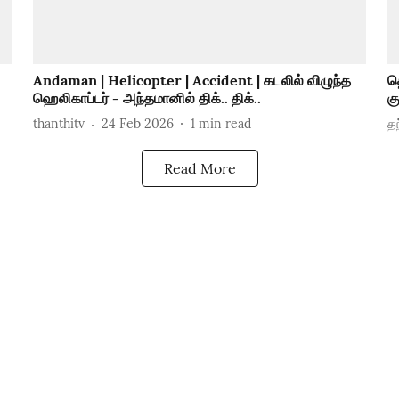
Andaman | Helicopter | Accident | கடலில் விழுந்த
த
ஹெலிகாப்டர் - அந்தமானில் திக்.. திக்..
க
thanthitv
24 Feb 2026
1
min read
தந
Read More