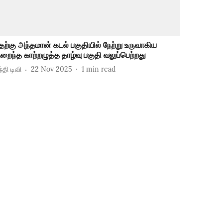
ெற்கு அந்தமான் கடல் பகுதியில் நேற்று உருவாகிய
ுறைந்த காற்றழுத்த தாழ்வு பகுதி வலுப்பெற்றது
்தி டிவி
22 Nov 2025
1
min read