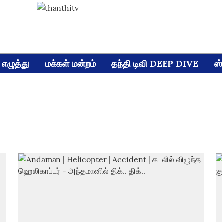
எழுத்து
மக்கள் மன்றம்
தந்தி டிவி DEEP DIVE
ஸ்