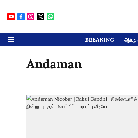
BREAKING
ஆயுத 
Andaman