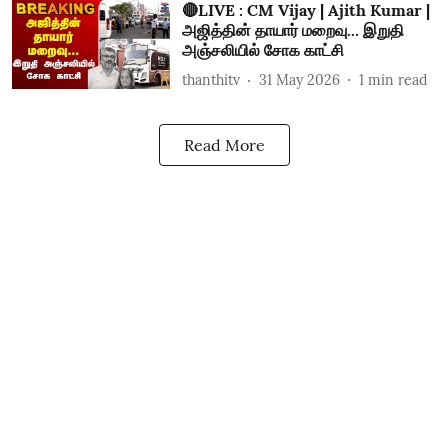
🔴LIVE : CM Vijay | Ajith Kumar |
அஜித்தின் தாயார் மறைவு... இறுதி
அஞ்சலியில் சோக காட்சி
thanthitv
31 May 2026
1
min read
Read More