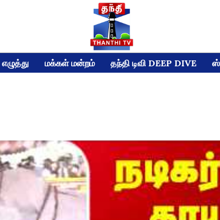
எழுத்து
மக்கள் மன்றம்
தந்தி டிவி DEEP DIVE
ஸ்