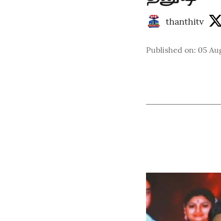
thanthitv
Published on
:
05 Au