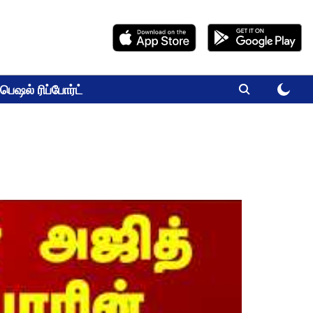
பெஷல் ரிப்போர்ட்