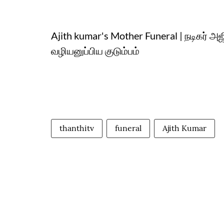
Ajith kumar's Mother Funeral | நடிகர் 
வழியனுப்பிய குடும்பம்
thanthitv
funeral
Ajith Kumar