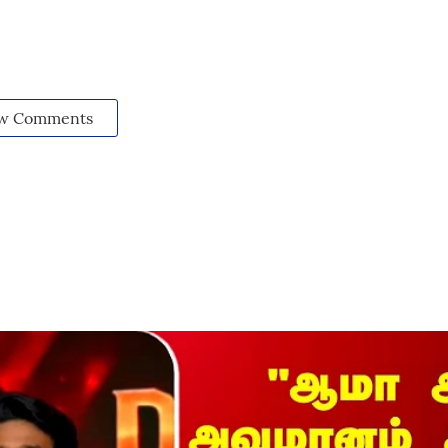
w Comments