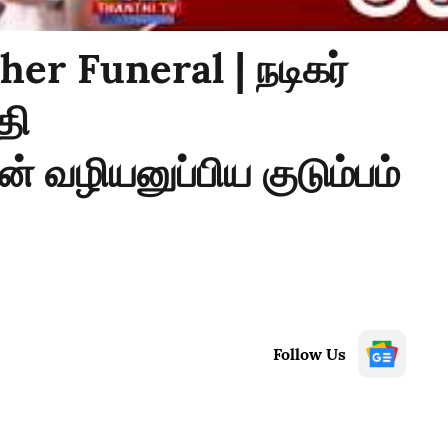
er Funeral | நடிகர்
தி
 வழியனுப்பிய குடும்பம்
Follow Us