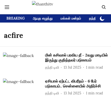
BREAKING
ஆயுத எழுத்து
மக்கள் மன்றம்
தந்தி டிவி D
acfire
மின் கசிவால் பரவிய தீ - 2வது மாடியில்
இருந்து குதித்தவர் படுகாயம்
தந்தி டிவி
13 Jul 2025
1
min read
ஏசியால் ஏற்பட்ட விபரீதம் - 6 பேர்
படுகாயம்.. சென்னையில் அதிர்ச்சி
தந்தி டிவி
13 Jul 2025
1
min read