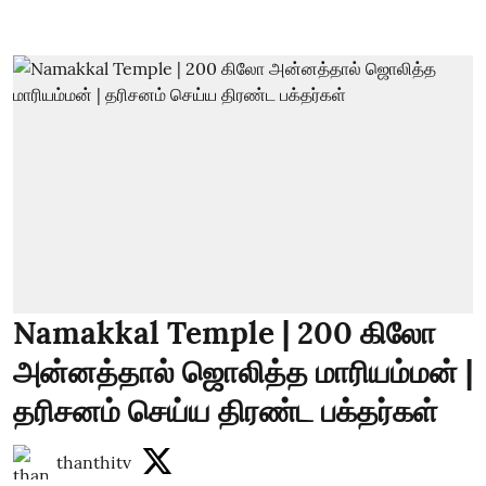
Namakkal Temple | 200 கிலோ
அன்னத்தால் ஜொலித்த மாரியம்மன் |
தரிசனம் செய்ய திரண்ட பக்தர்கள்
thanthitv