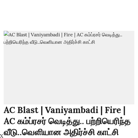
AC Blast | Vaniyambadi | Fire |
AC கம்ப்ரசர் வெடித்து.. பற்றியெரிந்த
வீடு..வெளியான அதிர்ச்சி காட்சி
X