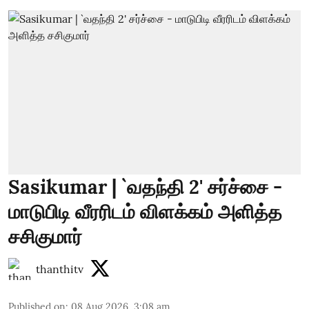
Sasikumar | `வதந்தி 2' சர்ச்சை -
மாடுபிடி வீரரிடம் விளக்கம் அளித்த
சசிகுமார்
thanthitv
Published on
:
08 Aug 2026, 3:08 am