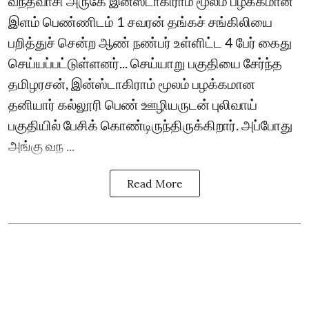
வந்தவாசி அருகே இன்ஸ்டாகிராம் மூலம் பழக்கமான
இளம் பெண்ணிடம் 1 சவரன் தங்கச் சங்கிலியை
பறித்துச் சென்ற ஆண் நண்பர் உள்ளிட்ட 4 பேர் கைது
செய்யப்பட்டுள்ளனர்... செய்யாறு பகுதியை சேர்ந்த
தமிழரசன், இன்ஸ்டாகிராம் மூலம் பழக்கமான
தனியார் கல்லூரி பெண் ஊழியருடன் புலிவாய்
பகுதியில் பேசிக் கொண்டிருந்திருக்கிறார். அப்போது
அங்கு வந ...
Read More