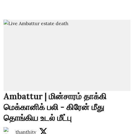
Ambattur | மின்சாரம் தாக்கி
மெக்கானிக் பலி - கிரேன் மீது
தொங்கிய உடல் மீட்பு
thanthitv