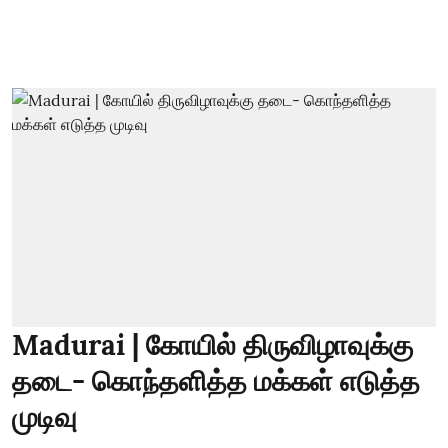
Madurai | கோயில் திருவிழாவுக்கு
தடை- கொந்தளித்த மக்கள் எடுத்த
முடிவு