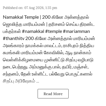
Published on
:
07 Aug 2026, 1:35 pm
Namakkal Temple | 200 கிலோ அன்னத்தால்
ஜொலித்த மாரியம்மன் | தரிசனம் செய்ய திரண்ட
பக்தர்கள் #namakkal #temple #mariamman
#thanthitv 200 கிலோ அன்னத்தால் மாரியம்மன்
அலங்காரம் நாமக்கல் மாவட்டம், ராசிபுரம் நித்திய
சுமங்கலி மாரியம்மன் கோவிலில், ஆடி நான்காம்
வெள்ளிக்கிழமையை முன்னிட்டு சிறப்பு வழிபாடு
நடைபெற்றது. அம்மனுக்கு பால், தயிர், மஞ்சள்,
சந்தனம், தேன் உள்ளிட்ட பல்வேறு பொருட்களால்
சிறப்பு அபிஷேகம் ...
Read More