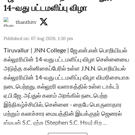
14-வது பட்டமளிப்பு விழா
thanthitv
Published on
:
07 Aug 2026, 1:30 pm
Tiruvallur | JNN College | ஜே.என்.என் பொறியியல்
கல்லூரியின் 14-வது பட்டமளிப்பு விழா சென்னையை
அடுத்த கன்னிகைப்பேரில் உள்ள J.N.N. பொறியியல்
கல்லூரியின் 14-வது பட்டமளிப்பு விழா விமரிசையாக
நடைபெற்றது. கல்லூரி வளாகத்தில் உள்ள டாக்டர்
ஏ.பி.ஜே. அப்துல் கலாம் அரங்கில் நடைபெற்ற
இந்நிகழ்ச்சியில், சென்னை - தைபே பொருளாதார
மற்றும் கலாச்சார மையத்தின் இயக்குநர் ஜெனரல்
ஸ்டீபன் S.C. ஹ்சு (Stephen S.C. Hsu) சிற ...