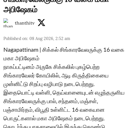
அபிஷேகம்
thanthitv
Published on
:
08 Aug 2026, 2:52 am
Nagapattinam | சிக்கல் சிங்காரவேலருக்கு 16 வகை
மகா அபிஷேகம்
நாகப்பட்டினம் அருகே சிக்கலில் புகழ்பெற்ற
சிங்காரவேலர் கோயிலில், ஆடி கிருத்திகையை
முன்னிட்டு சிறப்பு வழிபாடு நடைபெற்றது.
இதையொட்டி வள்ளி, தெய்வானையுடன் எழுந்தருளிய
சிங்காரவேலருக்கு பால், சந்தனம், மஞ்சள்,
பஞ்சாமிர்தம், விபூதி உள்ளிட்ட 16 வகையான
பொருட்களால் மகா அபிஷேகம் நடைபெற்றது.
தொடர்ந்து யாகசாலையில் இருந்து கொண்டு