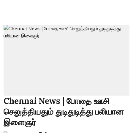
Chennai News | போதை ஊசி
செலுத்தியதும் துடிதுடித்து பலியான
இளைஞர்