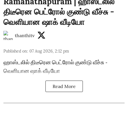
Ramanathapuram | ஹாஸ்டலில்
திடீரென பெட்ரோல் குண்டு வீச்சு -
வெளியான ஷாக் வீடியோ
thanthitv
Published on
:
07 Aug 2026, 2:12 pm
ஹாஸ்டலில் திடீரென பெட்ரோல் குண்டு வீச்சு -
வெளியான ஷாக் வீடியோ
Read More