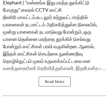
Elephant | "என்னங்க இது மரத்த தூக்கிட்டு
போகுது" வைரல் CCTV காட்சி
நீலகிரி மாவட்டம்,கூடலூர் சுற்றுவட்டாரத்தில்
யானைகள் நடமாட்டம் அதிகரித்துள்ள நிலையில்,
மூன்று யானைகள் நடமாடுவது போன்றும், ஒரு
யானை தென்னை மரத்தை தூக்கிச் செல்வது
போன்றும் காட்சிகள் பரவி வருகின்றன. ஆனால்,
இந்தக் காட்சிகள் செயற்கை நுண்ணறிவு
தொழில்நுட்பம் மூலம் உருவாக்கப்பட்டவை என
வனத்துறையினர் தெரிவித்துள்ளனர். இதுபோன்ற ப ...
Read More