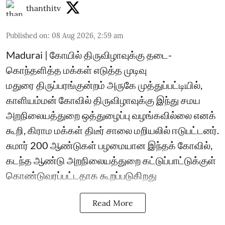
thanthitv
Published on
:
08 Aug 2026, 2:59 am
Madurai | கோயில் திருவிழாவுக்கு தடை-
கொந்தளித்த மக்கள் எடுத்த முடிவு
மதுரை திருப்பரங்குன்றம் அருகே முத்துப்பட்டியில்,
காளியம்மன் கோவில் திருவிழாவுக்கு இந்து சமய
அறநிலையத்துறை ஒத்துழைப்பு வழங்கவில்லை எனக்
கூறி, கிராம மக்கள் திடீர் சாலை மறியலில் ஈடுபட்டனர்.
சுமார் 200 ஆண்டுகள் பழமையான இந்தக் கோவில்,
கடந்த ஆண்டு அறநிலையத்துறை கட்டுப்பாட்டுக்குள்
கொண்டுவரப்பட்டதாக கூறப்படுகிறது
Read More